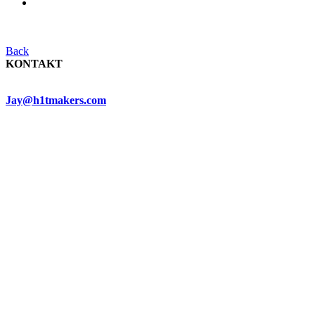
Back
KONTAKT
Jay@h1tmakers.com