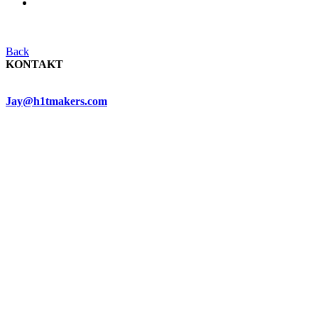
Back
KONTAKT
Jay@h1tmakers.com