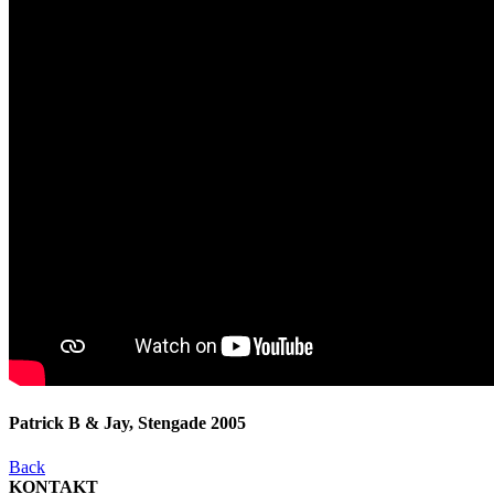
Patrick B & Jay, Stengade 2005
Back
KONTAKT