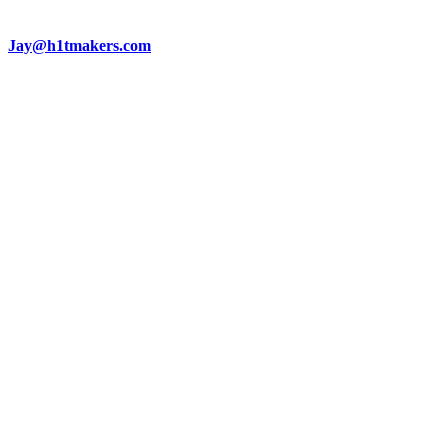
Jay@h1tmakers.com